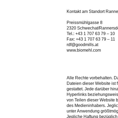
Kontakt am Standort Ranne
Preissmühlgasse 8
2320 Schwechat/Rannersdo
Tel.: +43 1 707 63 79 – 10
Fax: +43 1 707 63 79 – 11
rdf@goodmills.at
www.biomehl.com
Alle Rechte vorbehalten. 
Dateien dieser Website ist 
gestattet. Jede darüber hi
Hyperlinks beziehungsweise
von Teilen dieser Website b
des Medieninhabers. Jeglich
unter Anwendung größtmögli
Jegliche Haftung bezüglich